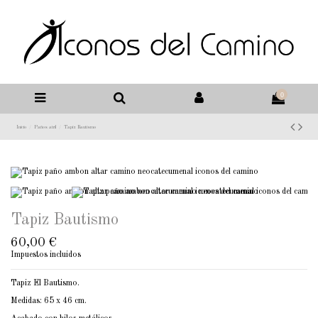
0
Inicio
Paños atril
Tapiz Bautismo
Tapiz Bautismo
60,00 €
Impuestos incluidos
Tapiz El Bautismo.
Medidas: 65 x 46 cm.