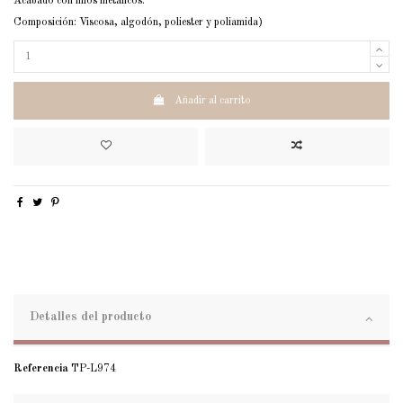
Acabado con hilos metálicos.
Composición: Viscosa, algodón, poliester y poliamida)
Añadir al carrito
Detalles del producto
Referencia
TP-L974