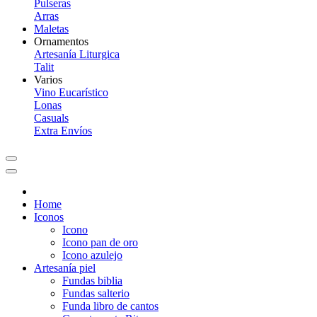
Pulseras
Arras
Maletas
Ornamentos
Artesanía Liturgica
Talit
Varios
Vino Eucarístico
Lonas
Casuals
Extra Envíos
Home
Iconos
Icono
Icono pan de oro
Icono azulejo
Artesanía piel
Fundas biblia
Fundas salterio
Funda libro de cantos