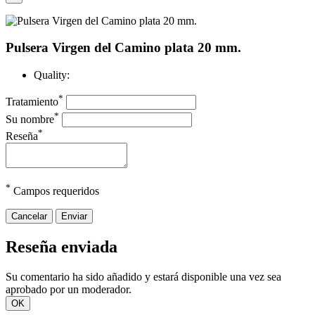
Pulsera Virgen del Camino plata 20 mm.
Quality:
*
Tratamiento
*
Su nombre
*
Reseña
*
Campos requeridos
Cancelar
Enviar
Reseña enviada
Su comentario ha sido añadido y estará disponible una vez sea
aprobado por un moderador.
OK