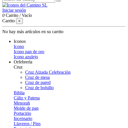
Iniciar sesión
0
Carrito
/
Vacío
Carrito
×
No hay más artículos en su carrito
Iconos
Icono
Icono pan de oro
Icono azulejo
Orfebrería
Cruz
Cruz Alzada Celebración
Cruz de mesa
Cruz de pared
Cruz de bolsillo
Biblia
Cáliz y Patena
Menorah
Molde de pan
Portacirio
Incensario
Llaveros / Pins