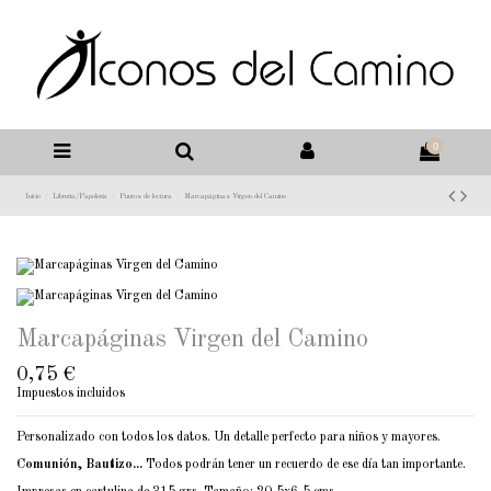
0
Inicio
Libreria/Papelería
Puntos de lectura
Marcapáginas Virgen del Camino
Marcapáginas Virgen del Camino
0,75 €
Impuestos incluidos
Personalizado con todos los datos. Un detalle perfecto para niños y mayores.
Comunión, Bautizo...
Todos podrán tener un recuerdo de ese día tan importante.