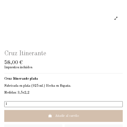
Cruz Itinerante
58,00 €
Impuestos incluidos
Cruz Itinerante plata
Fabricada en plata (925 ml.) Hecha en España.
Medidas: 3,5x2,2
Añadir al carrito