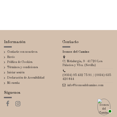
Información
Contacto
Contacte con nosotros
Iconos del Camino
Envío
C/ Metalurgia, 9 · 41720 Los
Política de Cookies
Palacios y Vfca. (Sevilla)
Términos y condiciones
Iniciar sesión
(0034) 95 432 75 91 / (0034) 635
Declaración de Accesibilidad
420 844
Mi cuenta
info@iconosdelcamino.com
Síguenos