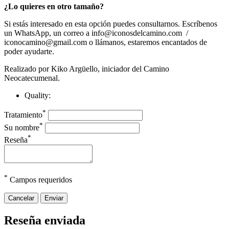
¿Lo quieres en otro tamaño?
Si estás interesado en esta opción puedes consultarnos. Escríbenos
un WhatsApp, un correo a info@iconosdelcamino.com /
iconocamino@gmail.com o llámanos, estaremos encantados de
poder ayudarte.
Realizado por Kiko Argüello, iniciador del Camino
Neocatecumenal.
Quality:
*
Tratamiento
*
Su nombre
*
Reseña
*
Campos requeridos
Cancelar
Enviar
Reseña enviada