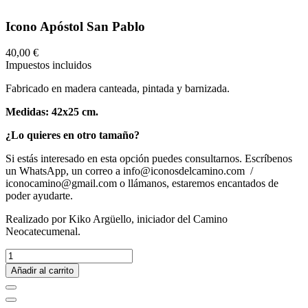
Icono Apóstol San Pablo
40,00 €
Impuestos incluidos
Fabricado en madera canteada, pintada y barnizada.
Medidas: 42x25 cm.
¿Lo quieres en otro tamaño?
Si estás interesado en esta opción puedes consultarnos. Escríbenos
un WhatsApp, un correo a info@iconosdelcamino.com /
iconocamino@gmail.com o llámanos, estaremos encantados de
poder ayudarte.
Realizado por Kiko Argüello, iniciador del Camino
Neocatecumenal.
Añadir al carrito