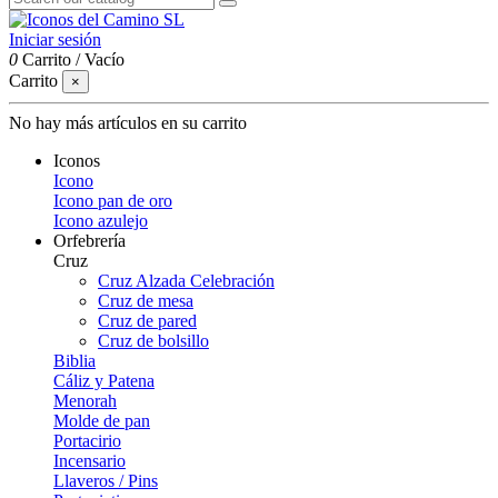
Iniciar sesión
0
Carrito
/
Vacío
Carrito
×
No hay más artículos en su carrito
Iconos
Icono
Icono pan de oro
Icono azulejo
Orfebrería
Cruz
Cruz Alzada Celebración
Cruz de mesa
Cruz de pared
Cruz de bolsillo
Biblia
Cáliz y Patena
Menorah
Molde de pan
Portacirio
Incensario
Llaveros / Pins