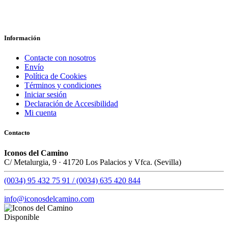
Información
Contacte con nosotros
Envío
Política de Cookies
Términos y condiciones
Iniciar sesión
Declaración de Accesibilidad
Mi cuenta
Contacto
Iconos del Camino
C/ Metalurgia, 9 · 41720 Los Palacios y Vfca. (Sevilla)
(0034) 95 432 75 91 / (0034) 635 420 844
info@iconosdelcamino.com
Disponible