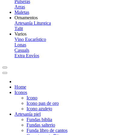
Pulseras
Arras
Maletas
Ornamentos
Artesanía Liturgica
Talit
Varios
Vino Eucarístico
Lonas
Casuals
Extra Envíos
Home
Iconos
Icono
Icono pan de oro
Icono azulejo
Artesanía piel
Fundas biblia
Fundas salterio
Funda libro de cantos