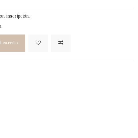
on inscripción.
o.
l carrito