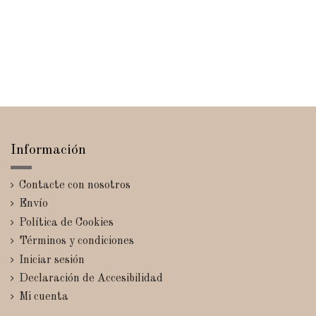
Información
Contacte con nosotros
Envío
Política de Cookies
Términos y condiciones
Iniciar sesión
Declaración de Accesibilidad
Mi cuenta