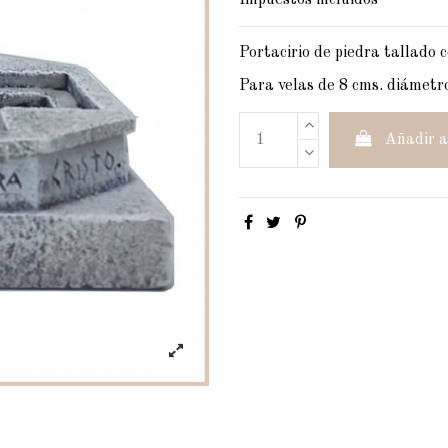
Impuestos incluidos
Portacirio de piedra tallado c
Para velas de 8 cms. diámetr
Añadir a