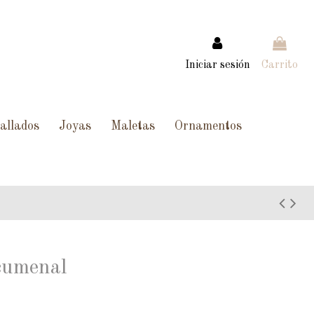
Iniciar sesión
Carrito
allados
Joyas
Maletas
Ornamentos
ecumenal