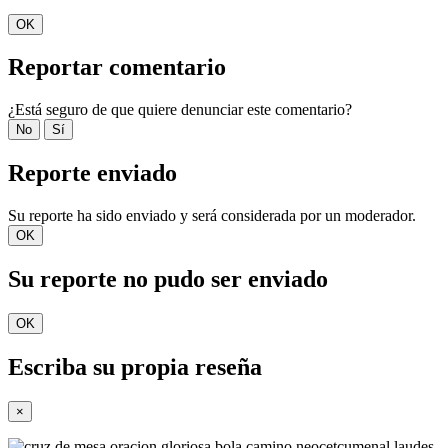
OK
Reportar comentario
¿Está seguro de que quiere denunciar este comentario?
No
Sí
Reporte enviado
Su reporte ha sido enviado y será considerada por un moderador.
OK
Su reporte no pudo ser enviado
OK
Escriba su propia reseña
×