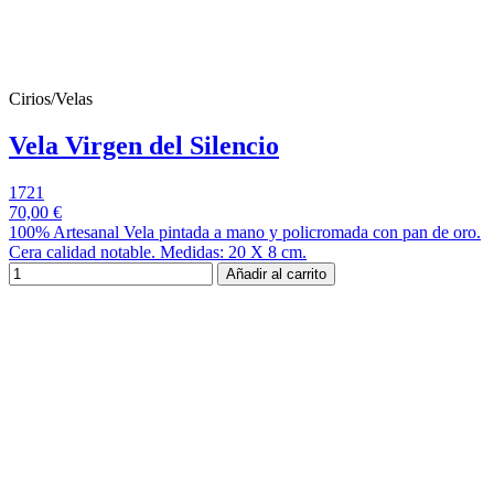
Cirios/Velas
Vela Virgen del Silencio
1721
70,00 €
100% Artesanal Vela pintada a mano y policromada con pan de oro.
Cera calidad notable. Medidas: 20 X 8 cm.
Añadir al carrito