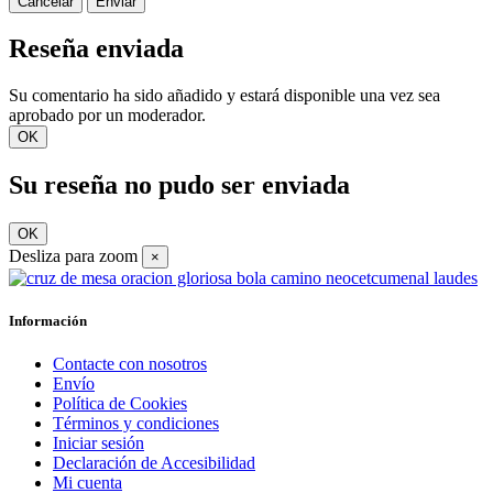
Cancelar
Enviar
Reseña enviada
Su comentario ha sido añadido y estará disponible una vez sea
aprobado por un moderador.
OK
Su reseña no pudo ser enviada
OK
Desliza para zoom
×
Información
Contacte con nosotros
Envío
Política de Cookies
Términos y condiciones
Iniciar sesión
Declaración de Accesibilidad
Mi cuenta