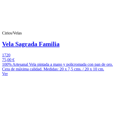
Cirios/Velas
Vela Sagrada Familia
1720
75,00 €
100% Artesanal Vela pintada a mano y policromada con pan de oro.
Cera de máxima calidad. Medidas: 20 x 7,5 cms. / 20 x 10 cm.
Ver