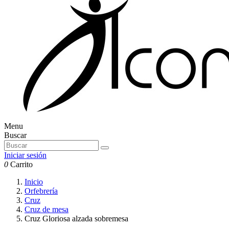
Menu
Buscar
Iniciar sesión
0
Carrito
Inicio
Orfebrería
Cruz
Cruz de mesa
Cruz Gloriosa alzada sobremesa